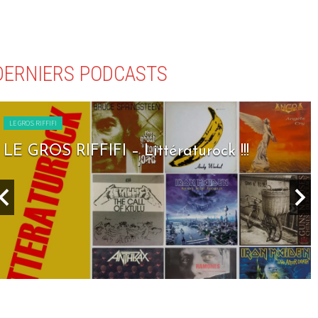
DERNIERS PODCASTS
LE GROS RIFFIFI
LE GROS RIFFIFI – Littératurock !!!