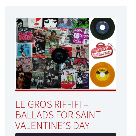
LE GROS RIFFIFI –
BALLADS FOR SAINT
VALENTINE’S DAY