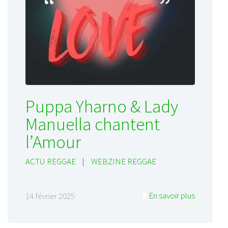
Puppa Yharno & Lady
Manuella chantent
l’Amour
ACTU REGGAE
|
WEBZINE REGGAE
En savoir plus
14 février 2025