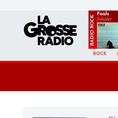
Foals
ROCK
Inhaler
RADIO
ROCK