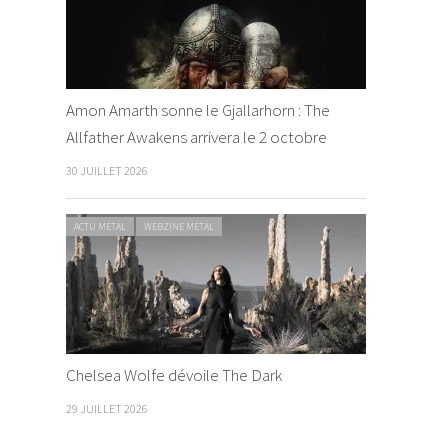
Amon Amarth sonne le Gjallarhorn : The
Allfather Awakens arrivera le 2 octobre
30 JUILLET 2026
ACTU METAL
WEBZINE METAL
Chelsea Wolfe dévoile The Dark
29 JUILLET 2026