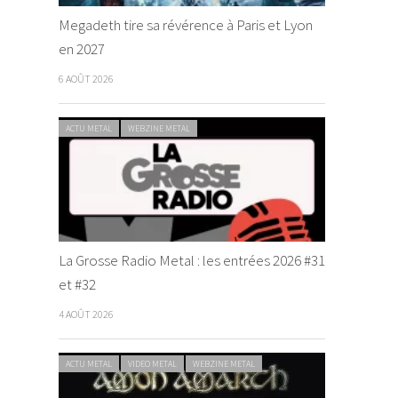
Megadeth tire sa révérence à Paris et Lyon
en 2027
6 AOÛT 2026
ACTU METAL
WEBZINE METAL
La Grosse Radio Metal : les entrées 2026 #31
et #32
4 AOÛT 2026
ACTU METAL
VIDEO METAL
WEBZINE METAL