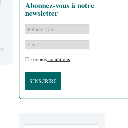
h
Abonnez-vous à notre
newsletter
us
Lire nos
conditions