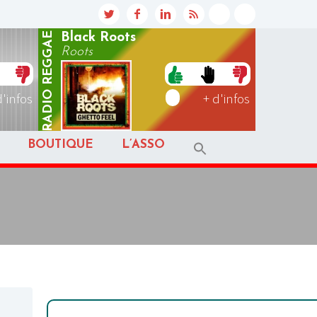
REGGAE
Black Roots
Roots
RADIO
d'infos
+ d'infos
BOUTIQUE
L’ASSO