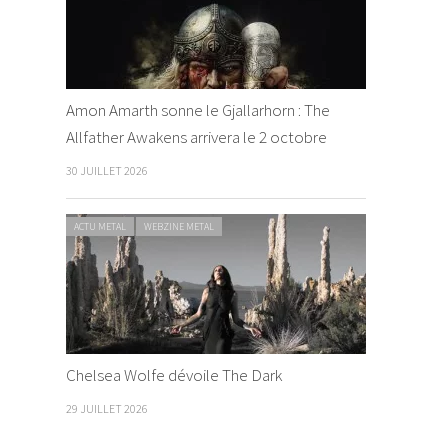
Amon Amarth sonne le Gjallarhorn : The
Allfather Awakens arrivera le 2 octobre
30 JUILLET 2026
ACTU METAL
WEBZINE METAL
Chelsea Wolfe dévoile The Dark
29 JUILLET 2026