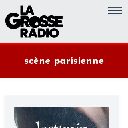
scène parisienne