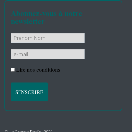
Abonnez-vous à notre
newsletter
Lire nos
conditions
© La Grosse Radio, 2021