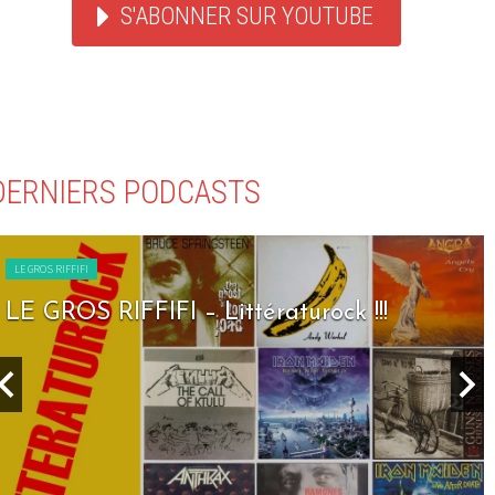
S'ABONNER SUR YOUTUBE
DERNIERS PODCASTS
LE GROS RIFFIFI
LE GROS RIFFIFI – Littératurock !!!