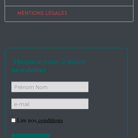
MENTIONS LEGALES
Abonnez-vous à notre
newsletter
Lire nos
conditions