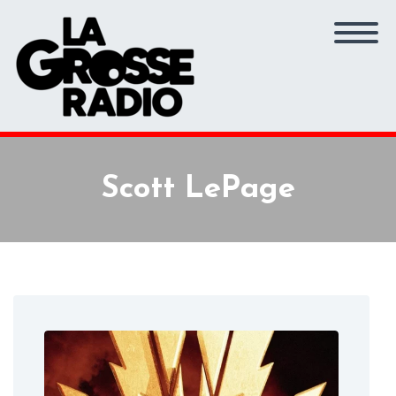
Scott LePage