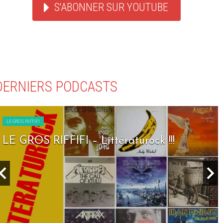
S'ABONNER SUR YOUTUBE
DERNIERS PODCASTS
LE GROS RIFFIFI
LE GROS RIFFIFI – Littératurock !!!