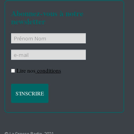
Abonnez-vous à notre
newsletter
Lire nos
conditions
© La Grosse Radio, 2021