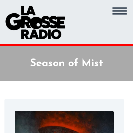
Season of Mist