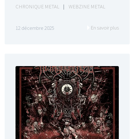
CHRONIQUE METAL
|
WEBZINE METAL
En savoir plus
12 décembre 2025