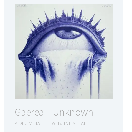
Gaerea – Unknown
VIDEO METAL
|
WEBZINE METAL