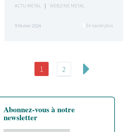
ACTU METAL
|
WEBZINE METAL
En savoir plus
9 février 2024
1
2
Abonnez-vous à notre
newsletter