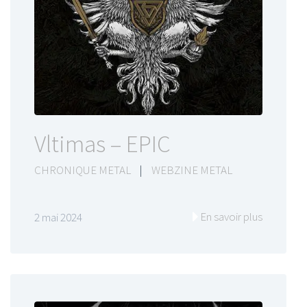
Vltimas – EPIC
CHRONIQUE METAL
|
WEBZINE METAL
En savoir plus
2 mai 2024