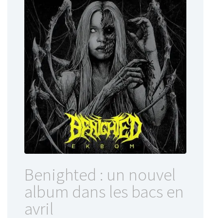
Benighted : un nouvel
album dans les bacs en
avril