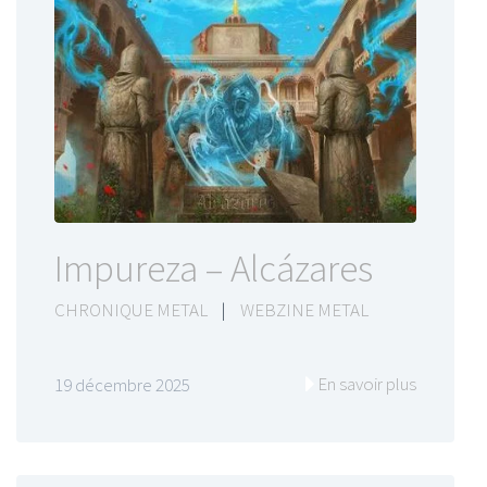
Impureza – Alcázares
CHRONIQUE METAL
|
WEBZINE METAL
En savoir plus
19 décembre 2025