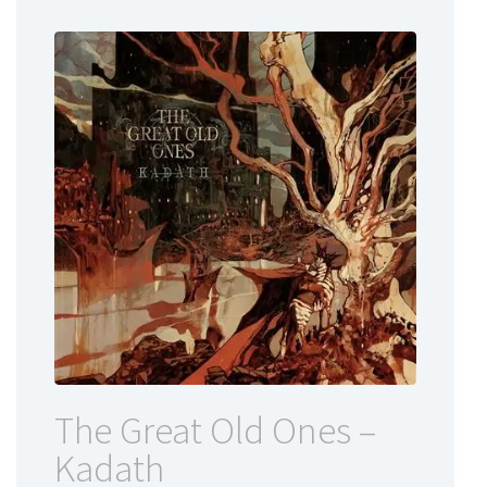
The Great Old Ones –
Kadath