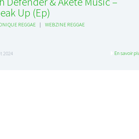
h Defender & Akete Music –
eak Up (Ep)
ONIQUE REGGAE
|
WEBZINE REGGAE
En savoir pl
t 2024