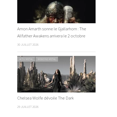
Amon Amarth sonne le Gjallarhorn : The
Allfather Awakens arrivera le 2 octobre
30 JUILLET 2026
ACTU METAL
WEBZINE METAL
Chelsea Wolfe dévoile The Dark
29 JUILLET 2026