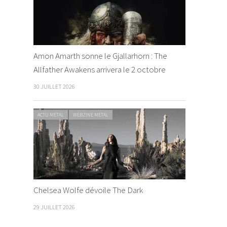
Amon Amarth sonne le Gjallarhorn : The
Allfather Awakens arrivera le 2 octobre
30 JUILLET 2026
ACTU METAL
WEBZINE METAL
Chelsea Wolfe dévoile The Dark
29 JUILLET 2026