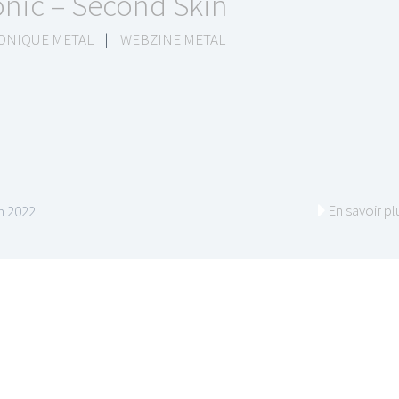
onic – Second Skin
ONIQUE METAL
|
WEBZINE METAL
En savoir pl
in 2022