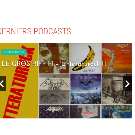
DERNIERS PODCASTS
LE GROS RIFFIFI
LE GROS RIFFIFI – Littératurock !!!