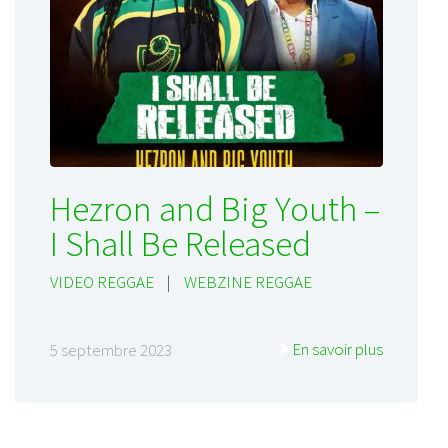
Hezron and Big Youth –
I Shall Be Released
VIDEO REGGAE
|
WEBZINE REGGAE
En savoir plus
5 septembre 2023