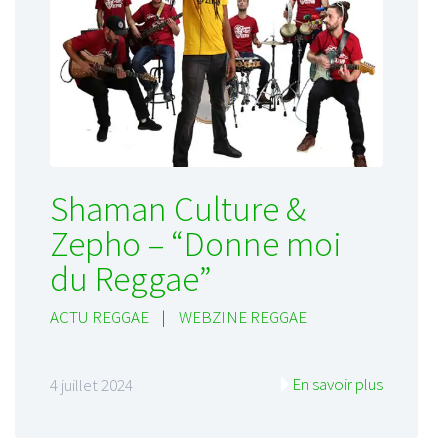
Shaman Culture &
Zepho – “Donne moi
du Reggae”
ACTU REGGAE
|
WEBZINE REGGAE
En savoir plus
4 juillet 2024