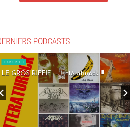
DERNIERS PODCASTS
LE GROS RIFFIFI
LE GROS RIFFIFI – Littératurock !!!