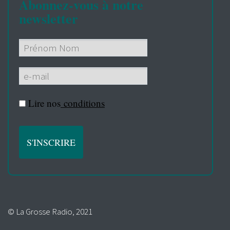
Abonnez-vous à notre
newsletter
Lire nos
conditions
© La Grosse Radio, 2021