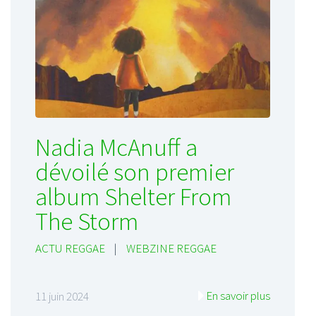
Nadia McAnuff a
dévoilé son premier
album Shelter From
The Storm
ACTU REGGAE
|
WEBZINE REGGAE
En savoir plus
11 juin 2024