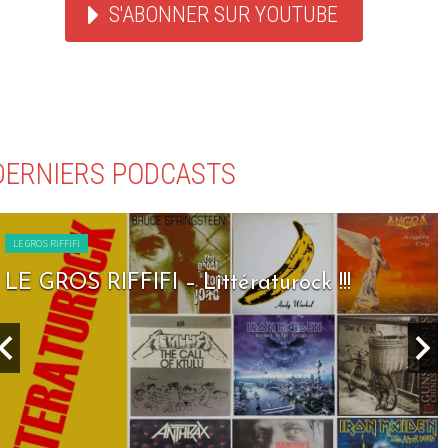
S'ABONNER SUR YOUTUBE
DERNIERS PODCASTS
LE GROS RIFFIFI
LE GROS RIFFIFI – Littératurock !!!