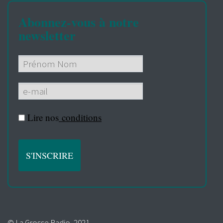
Abonnez-vous à notre
newsletter
Lire nos
conditions
© La Grosse Radio, 2021