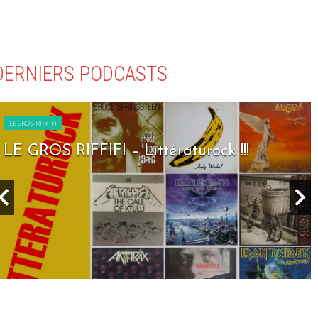
DERNIERS PODCASTS
LE GROS RIFFIFI
LE GROS RIFFIFI – Littératurock !!!