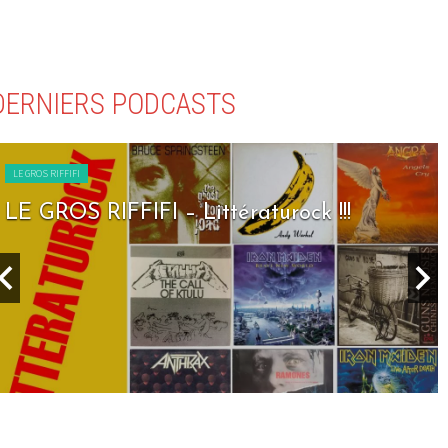
DERNIERS PODCASTS
LE GROS RIFFIFI
LE GROS RIFFIFI – Littératurock !!!