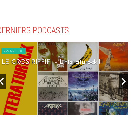
DERNIERS PODCASTS
LE GROS RIFFIFI
LE GROS RIFFIFI – Littératurock !!!