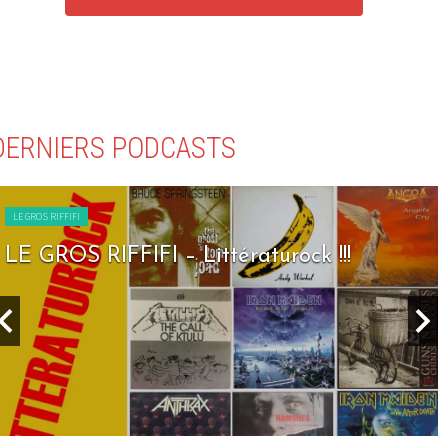
DERNIERS PODCASTS
LE GROS RIFFIFI
LE GROS RIFFIFI – Littératurock !!!