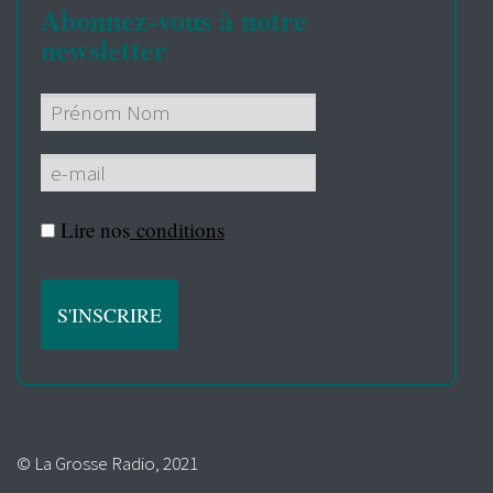
Abonnez-vous à notre
newsletter
Lire nos
conditions
© La Grosse Radio, 2021