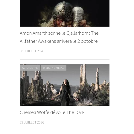
Amon Amarth sonne le Gjallarhorn : The
Allfather Awakens arrivera le 2 octobre
30 JUILLET 2026
ACTU METAL
WEBZINE METAL
Chelsea Wolfe dévoile The Dark
29 JUILLET 2026