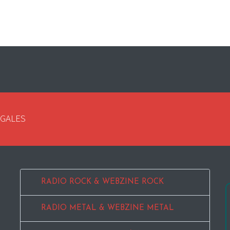
EGALES
RADIO ROCK & WEBZINE ROCK
RADIO METAL & WEBZINE METAL