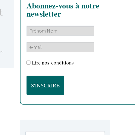
Abonnez-vous à notre
t
newsletter
us
Lire nos
conditions