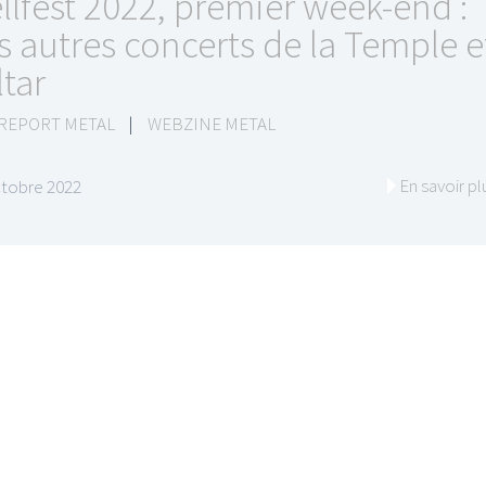
llfest 2022, premier week-end :
s autres concerts de la Temple e
ltar
 REPORT METAL
|
WEBZINE METAL
En savoir pl
ctobre 2022