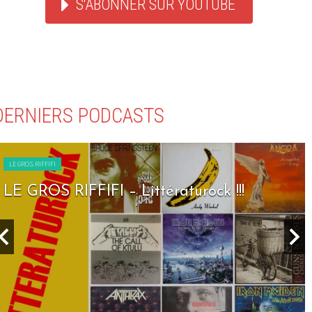
S'ABONNER SUR YOUTUBE
DERNIERS PODCASTS
LE GROS RIFFIFI
LE GROS RIFFIFI – Littératurock !!!