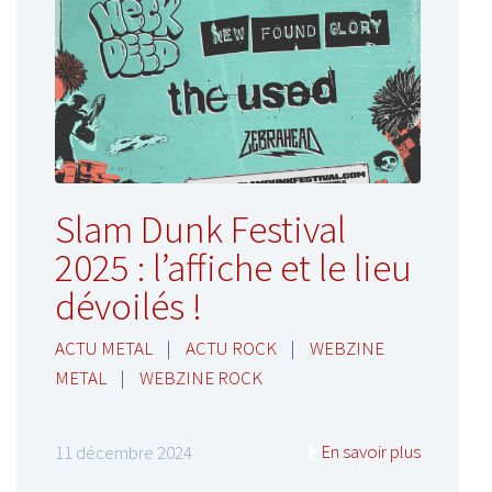
Slam Dunk Festival
2025 : l’affiche et le lieu
dévoilés !
ACTU METAL
|
ACTU ROCK
|
WEBZINE
METAL
|
WEBZINE ROCK
En savoir plus
11 décembre 2024