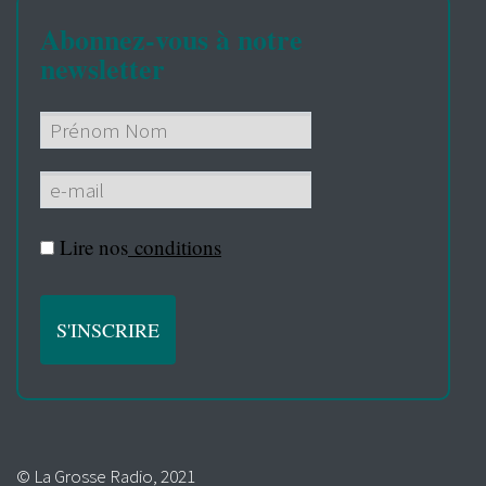
Abonnez-vous à notre
newsletter
Lire nos
conditions
© La Grosse Radio, 2021