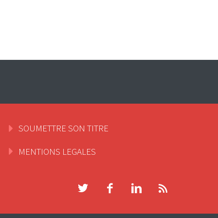
SOUMETTRE SON TITRE
MENTIONS LEGALES