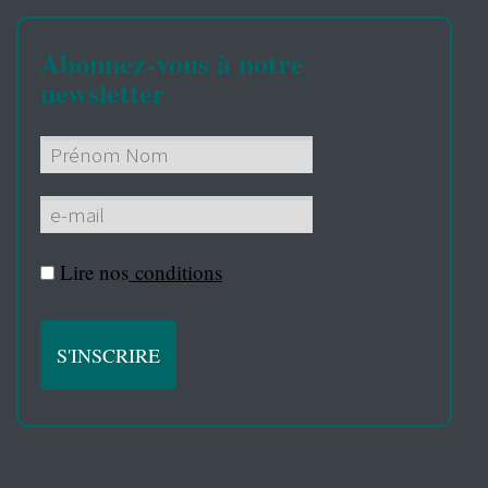
Abonnez-vous à notre
newsletter
Lire nos
conditions