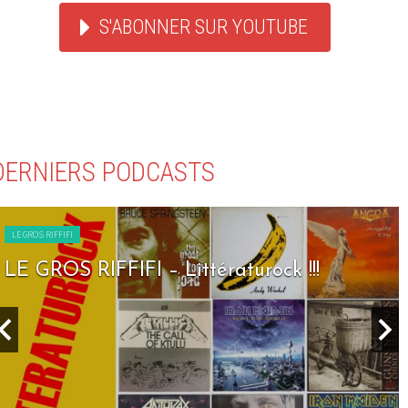
S'ABONNER SUR YOUTUBE
DERNIERS PODCASTS
LE GROS RIFFIFI
LE GROS RIFFIFI – Littératurock !!!