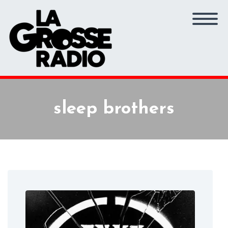
sleep brothers