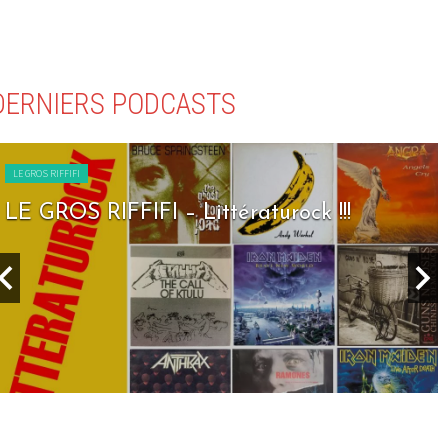
DERNIERS PODCASTS
LE GROS RIFFIFI
LE GROS RIFFIFI – Littératurock !!!