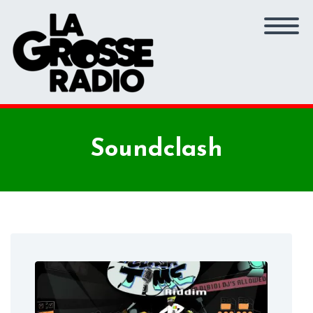
Soundclash