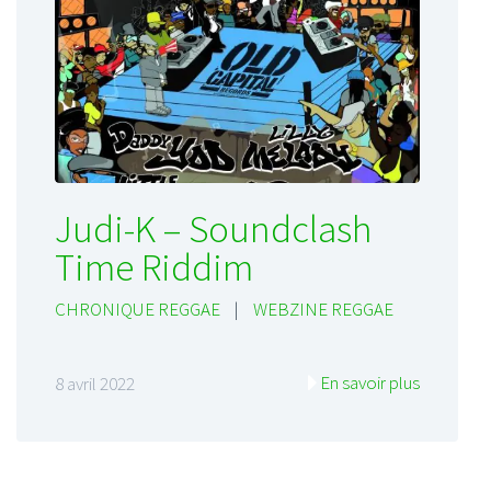
Judi-K – Soundclash
Time Riddim
CHRONIQUE REGGAE
|
WEBZINE REGGAE
En savoir plus
8 avril 2022