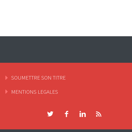
SOUMETTRE SON TITRE
MENTIONS LEGALES