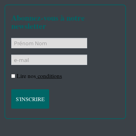
Abonnez-vous à notre
newsletter
Lire nos
conditions