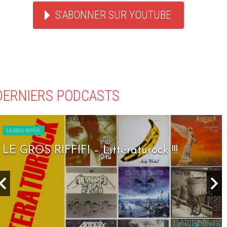
S'ABONNER SUR YOUTUBE
DERNIERS PODCASTS
LE GROS RIFFIFI
LE GROS RIFFIFI – Littératurock !!!