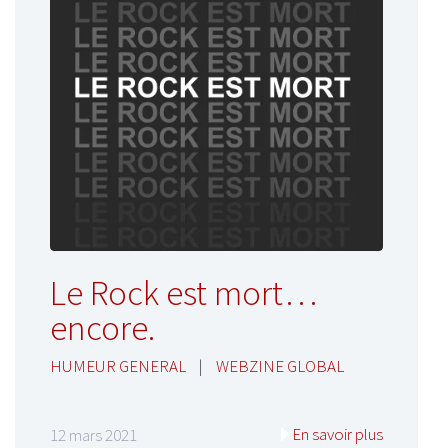
Le Rock est mort…
encore.
HUMEUR GENERAL
|
WEBZINE GLOBAL
En savoir plus
12 mars 2021