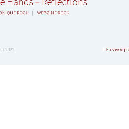
e Hands – Reflections
ONIQUE ROCK
|
WEBZINE ROCK
En savoir pl
ût 2022