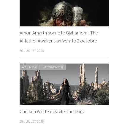
Amon Amarth sonne le Gjallarhorn : The
Allfather Awakens arrivera le 2 octobre
30 JUILLET 2026
ACTU METAL
WEBZINE METAL
Chelsea Wolfe dévoile The Dark
29 JUILLET 2026