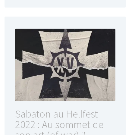
Sabaton au Hellfest
2022 : Au sommet de