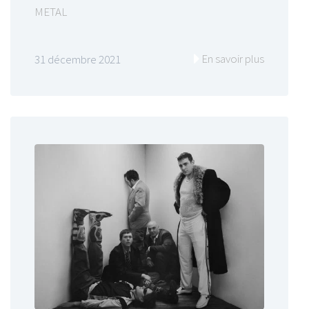
METAL
En savoir plus
31 décembre 2021