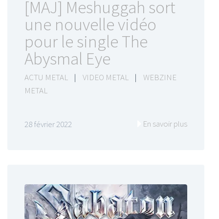
[MAJ] Meshuggah sort
une nouvelle vidéo
pour le single The
Abysmal Eye
ACTU METAL
|
VIDEO METAL
|
WEBZINE
METAL
En savoir plus
28 février 2022