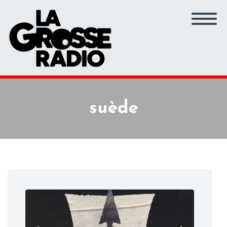
suède