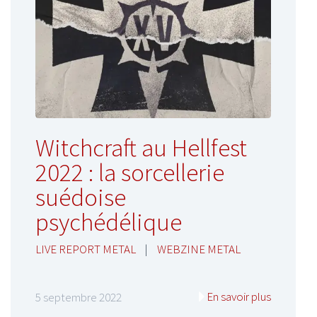
Witchcraft au Hellfest
2022 : la sorcellerie
suédoise
psychédélique
LIVE REPORT METAL
|
WEBZINE METAL
En savoir plus
5 septembre 2022