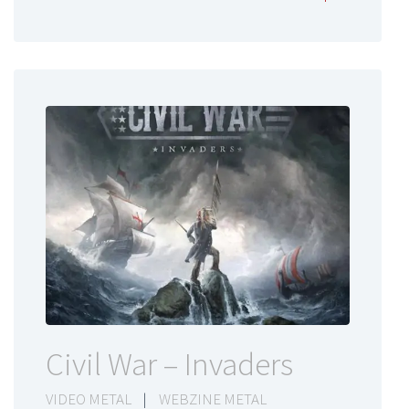
Civil War – Invaders
VIDEO METAL
|
WEBZINE METAL