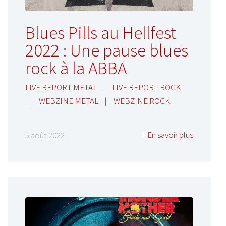
Blues Pills au Hellfest
2022 : Une pause blues
rock à la ABBA
LIVE REPORT METAL
|
LIVE REPORT ROCK
|
WEBZINE METAL
|
WEBZINE ROCK
En savoir plus
5 août 2022