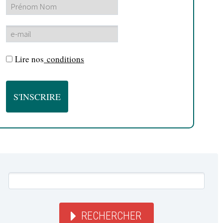
Lire nos
conditions
RECHERCHER