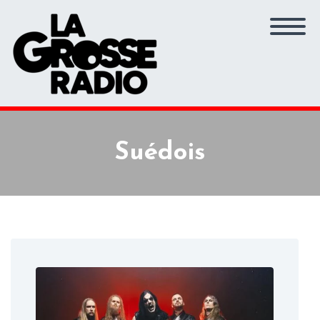
Suédois