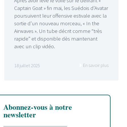
Après avoir levé le voile sur le délirant «
Captain Goat » fin mai, les Suédois d’Avatar
poursuivent leur offensive estivale avec la
sortie d’un nouveau morceau, « In the
Airwaves ». Un tube décrit comme “très
rapide” et disponible dès maintenant
avec un clip vidéo.
En savoir plus
18 juillet 2025
Abonnez-vous à notre
newsletter