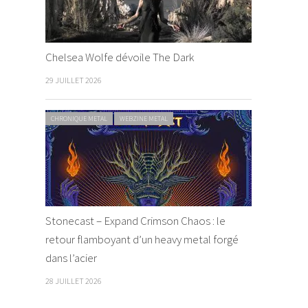
Chelsea Wolfe dévoile The Dark
29 JUILLET 2026
CHRONIQUE METAL
WEBZINE METAL
Stonecast – Expand Crimson Chaos : le
retour flamboyant d’un heavy metal forgé
dans l’acier
28 JUILLET 2026