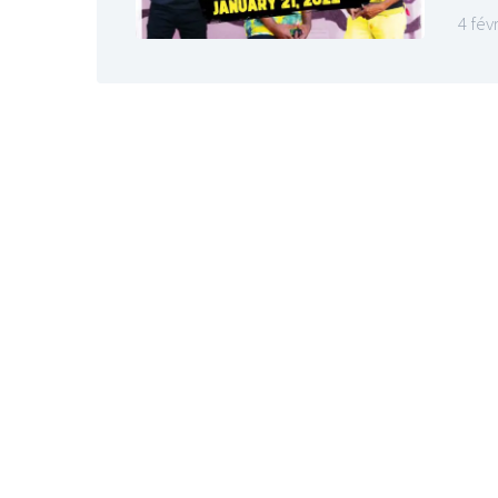
4 fév