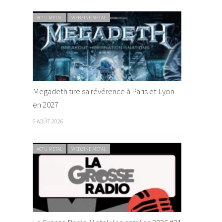
ACTU METAL
WEBZINE METAL
Megadeth tire sa révérence à Paris et Lyon
en 2027
6 AOÛT 2026
ACTU METAL
WEBZINE METAL