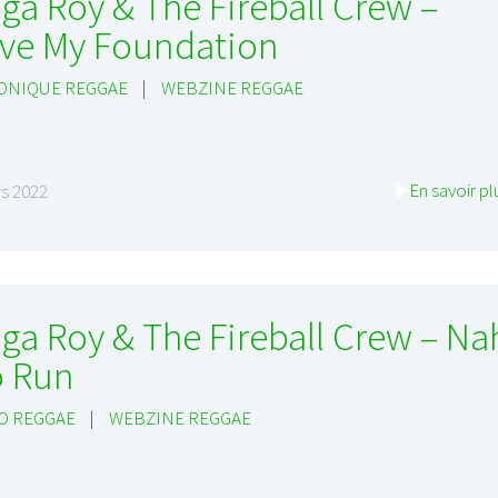
ga Roy & The Fireball Crew –
ve My Foundation
ONIQUE REGGAE
|
WEBZINE REGGAE
En savoir pl
s 2022
ga Roy & The Fireball Crew – Na
 Run
O REGGAE
|
WEBZINE REGGAE