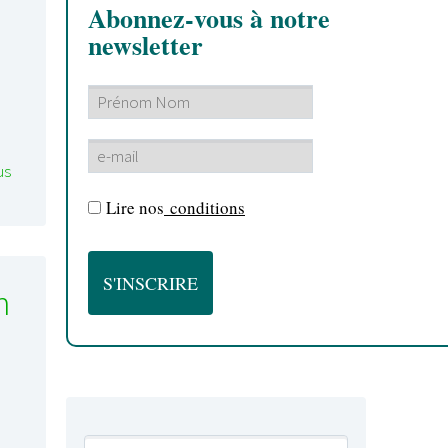
Abonnez-vous à notre
newsletter
us
Lire nos
conditions
h