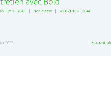
tretien avec Bold
RVIEW REGGAE
|
Non classé
|
WEBZINE REGGAE
En savoir pl
rier 2022