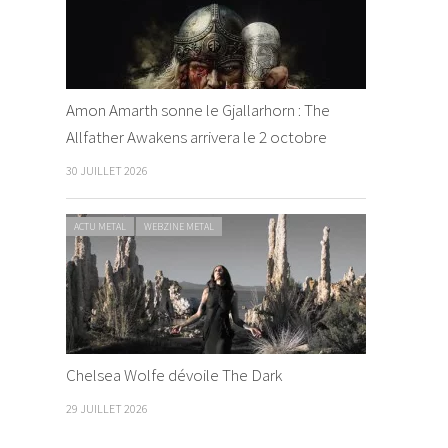
Amon Amarth sonne le Gjallarhorn : The
Allfather Awakens arrivera le 2 octobre
30 JUILLET 2026
ACTU METAL
WEBZINE METAL
Chelsea Wolfe dévoile The Dark
29 JUILLET 2026