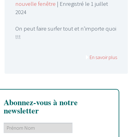
nouvelle fenêtre
|
Enregistré le 1 juillet
SHARE
RSS FEED
2024
LINK
On peut faire surfer tout et n’importe quoi
EMBED
!!!
En savoir plus
Abonnez-vous à notre
newsletter