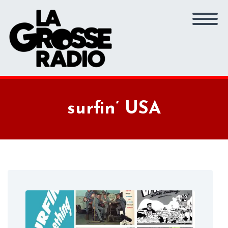
surfin’ USA