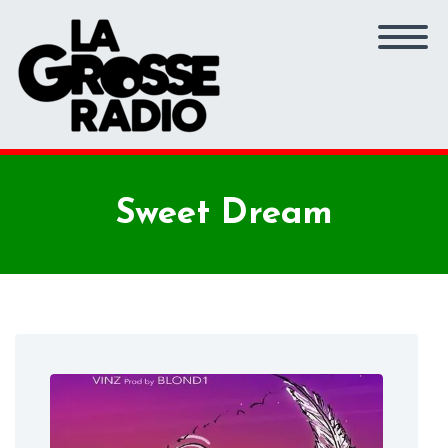
Sweet Dream