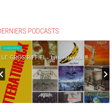
DERNIERS PODCASTS
LE GROS RIFFIFI
LE GROS RIFFIFI – Littératurock !!!