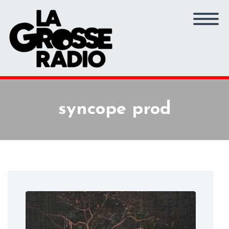
syncope prod