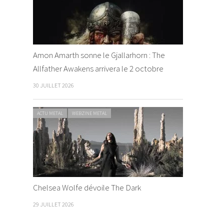
Amon Amarth sonne le Gjallarhorn : The
Allfather Awakens arrivera le 2 octobre
30 JUILLET 2026
ACTU METAL
WEBZINE METAL
Chelsea Wolfe dévoile The Dark
29 JUILLET 2026