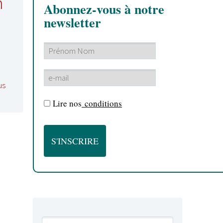
h
Abonnez-vous à notre
newsletter
us
Lire nos
conditions