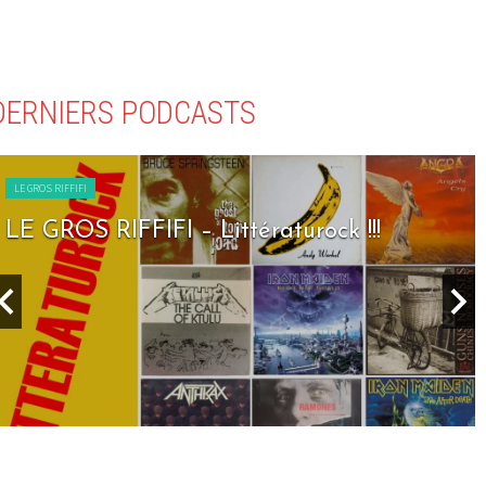
DERNIERS PODCASTS
LE GROS RIFFIFI
LE GROS RIFFIFI – Littératurock !!!