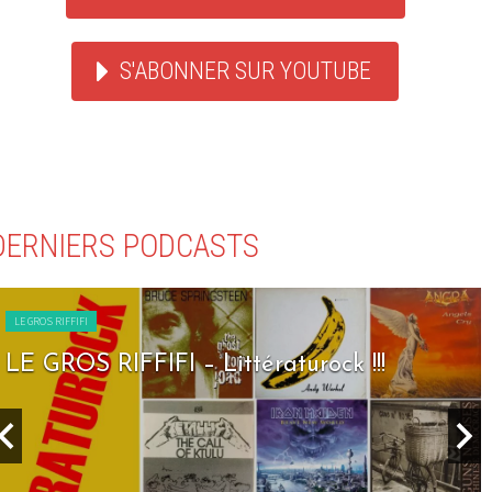
S'ABONNER SUR YOUTUBE
DERNIERS PODCASTS
LE GROS RIFFIFI
LE GROS RIFFIFI – Littératurock !!!