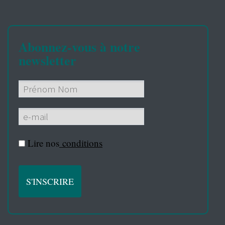
Abonnez-vous à notre
newsletter
Lire nos
conditions