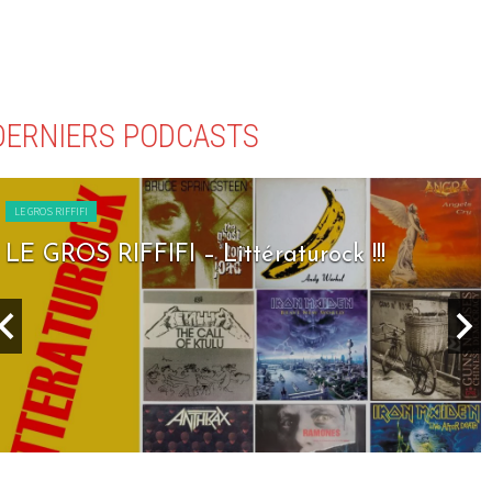
DERNIERS PODCASTS
LE GROS RIFFIFI
LE GROS RIFFIFI – Littératurock !!!