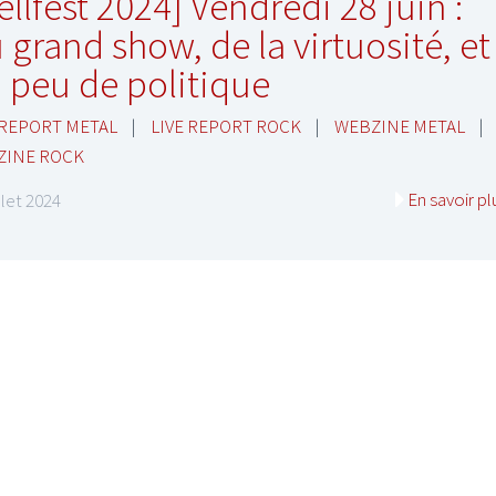
ellfest 2024] Vendredi 28 juin :
 grand show, de la virtuosité, et
 peu de politique
 REPORT METAL
|
LIVE REPORT ROCK
|
WEBZINE METAL
|
ZINE ROCK
En savoir pl
illet 2024