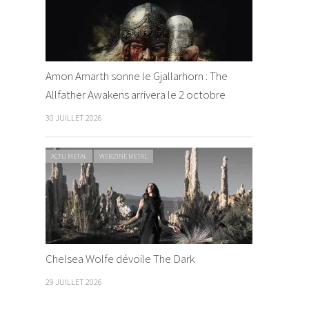
Amon Amarth sonne le Gjallarhorn : The
Allfather Awakens arrivera le 2 octobre
30 JUILLET 2026
ACTU METAL
WEBZINE METAL
Chelsea Wolfe dévoile The Dark
29 JUILLET 2026