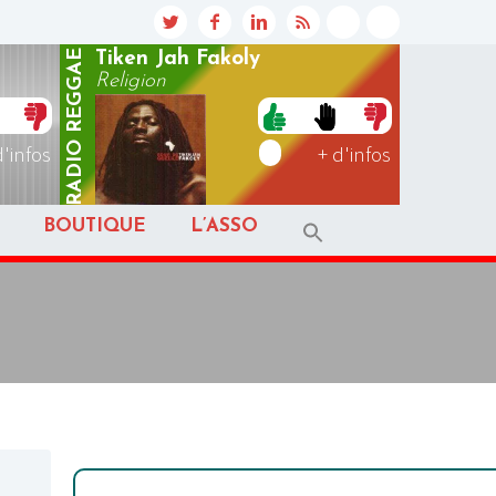
REGGAE
Tiken Jah Fakoly
Religion
RADIO
d'infos
+ d'infos
BOUTIQUE
L’ASSO