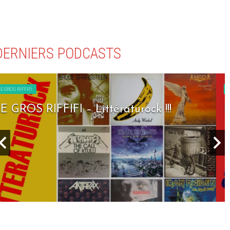
DERNIERS PODCASTS
LE GROS RIFFIFI
LE GROS RIFFIFI – Seven Days To Rock !!!