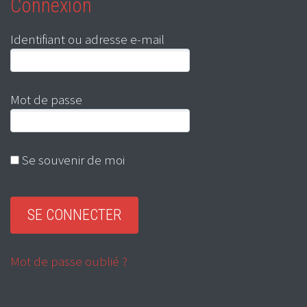
Connexion
Identifiant ou adresse e-mail
Mot de passe
Se souvenir de moi
Mot de passe oublié ?