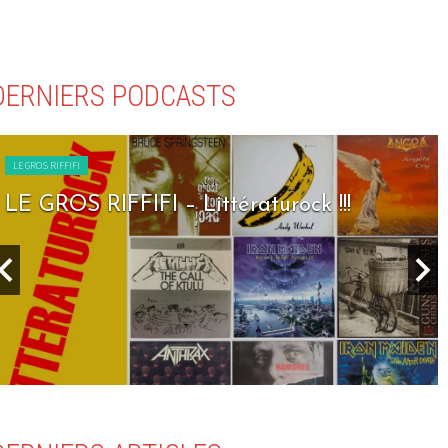
DERNIERS PODCASTS
LE GROS RIFFIFI
LE GROS RIFFIFI – Littératurock !!!