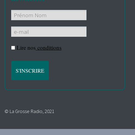
Lire nos
conditions
© La Grosse Radio, 2021