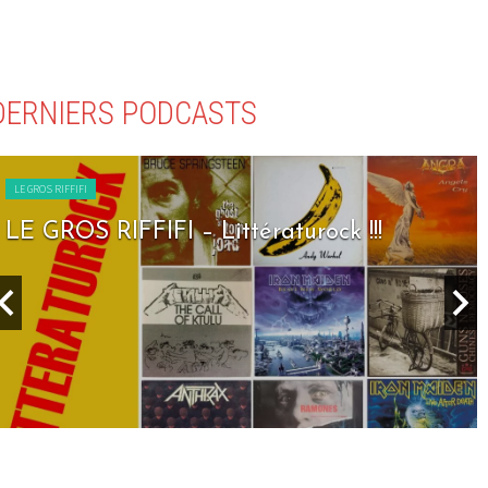
DERNIERS PODCASTS
LE GROS RIFFIFI
LE GROS RIFFIFI – Littératurock !!!