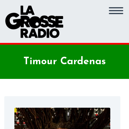
Timour Cardenas