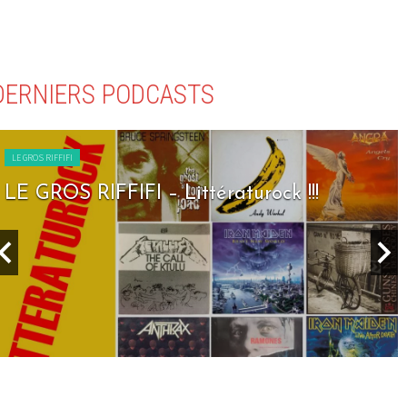
DERNIERS PODCASTS
LE GROS RIFFIFI
LE GROS RIFFIFI – Littératurock !!!