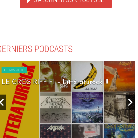
DERNIERS PODCASTS
LE GROS RIFFIFI
LE GROS RIFFIFI – Littératurock !!!