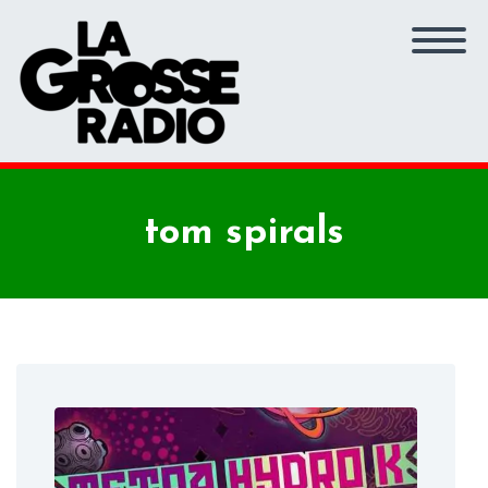
tom spirals