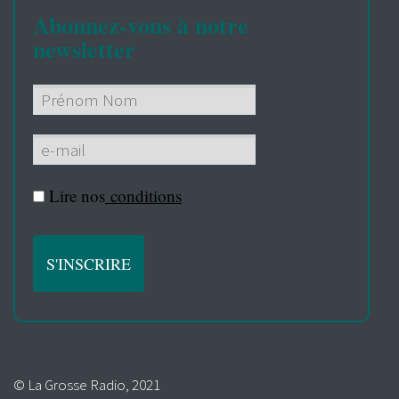
Abonnez-vous à notre
newsletter
Lire nos
conditions
© La Grosse Radio, 2021