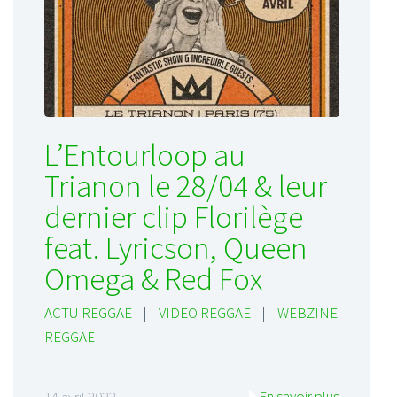
L’Entourloop au
Trianon le 28/04 & leur
dernier clip Florilège
feat. Lyricson, Queen
Omega & Red Fox
ACTU REGGAE
|
VIDEO REGGAE
|
WEBZINE
REGGAE
En savoir plus