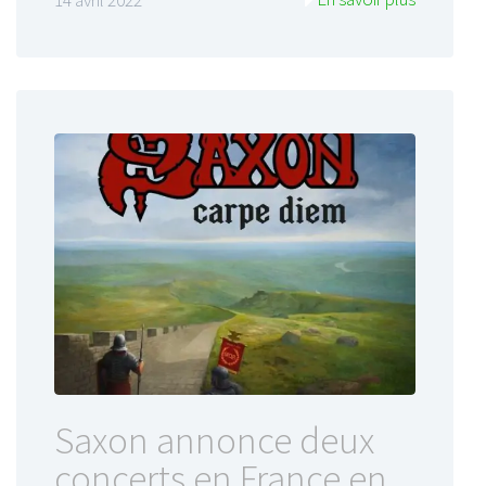
14 avril 2022
Saxon annonce deux
concerts en France en