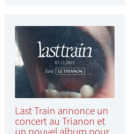
Last Train annonce un
concert au Trianon et
un nouvel album pour