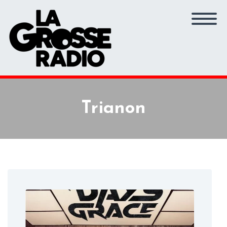
Trianon