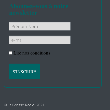
Abonnez-vous à notre
newsletter
Lire nos
conditions
© La Grosse Radio, 2021