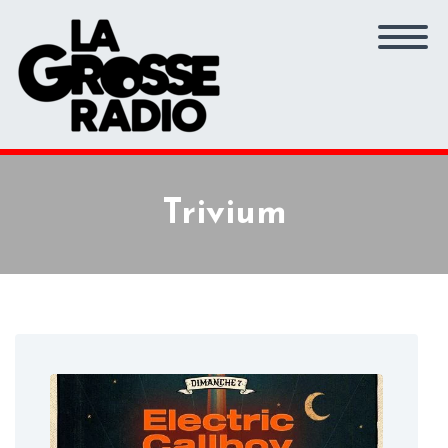
Trivium