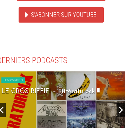
S'ABONNER SUR YOUTUBE
DERNIERS PODCASTS
LE GROS RIFFIFI
LE GROS RIFFIFI – Seven Days To Rock !!!