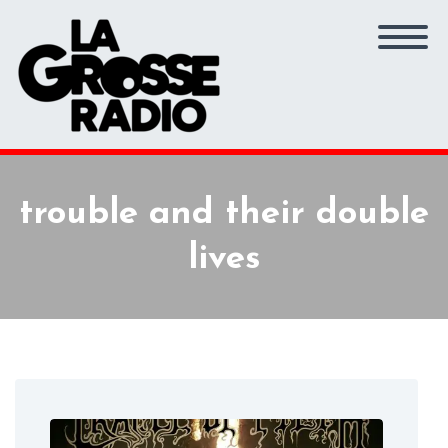
trouble and their double
lives