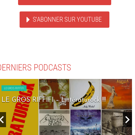
S'ABONNER SUR YOUTUBE
DERNIERS PODCASTS
LE GROS RIFFIFI
LE GROS RIFFIFI – Littératurock !!!