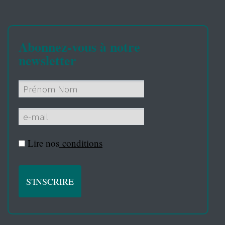
Abonnez-vous à notre
newsletter
Lire nos
conditions