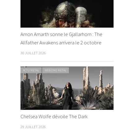
Amon Amarth sonne le Gjallarhorn : The
Allfather Awakens arrivera le 2 octobre
30 JUILLET 2026
ACTU METAL
WEBZINE METAL
Chelsea Wolfe dévoile The Dark
29 JUILLET 2026