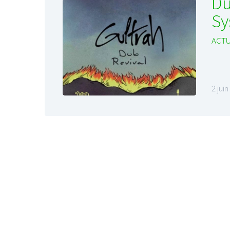
Du
Sy
ACTU
2 jui