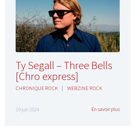
Ty Segall – Three Bells
[Chro express]
CHRONIQUE ROCK
|
WEBZINE ROCK
En savoir plus
19 juin 2024