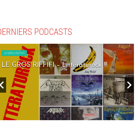
DERNIERS PODCASTS
LE GROS RIFFIFI
LE GROS RIFFIFI – Littératurock !!!