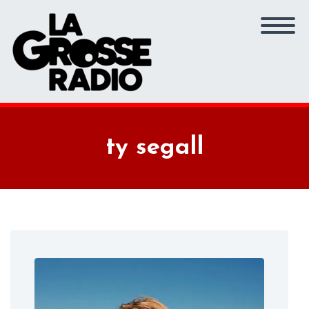
ty segall