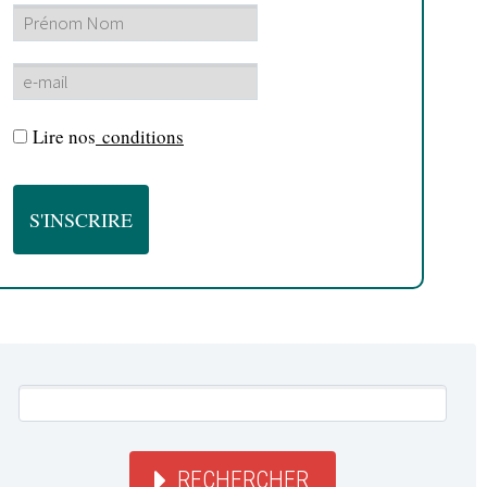
Lire nos
conditions
RECHERCHER