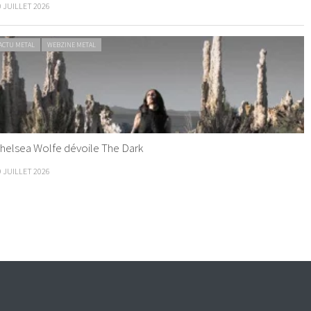
0 JUILLET 2026
ACTU METAL
WEBZINE METAL
helsea Wolfe dévoile The Dark
9 JUILLET 2026