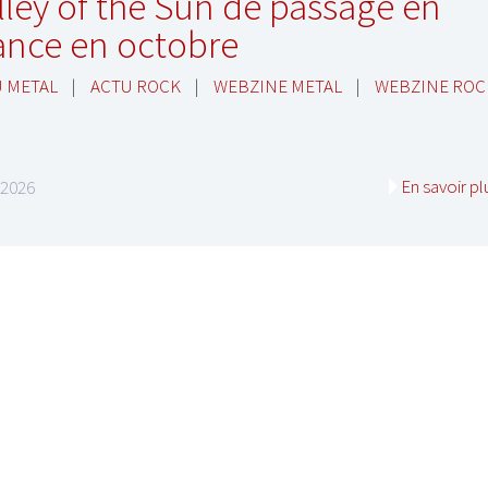
lley of the Sun de passage en
ance en octobre
 METAL
|
ACTU ROCK
|
WEBZINE METAL
|
WEBZINE ROC
En savoir pl
n 2026