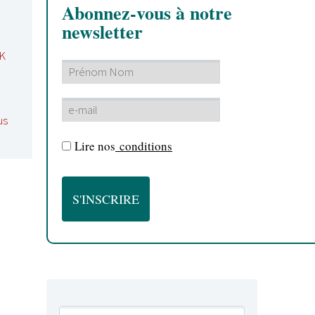
Abonnez-vous à notre
newsletter
K
us
Lire nos
conditions