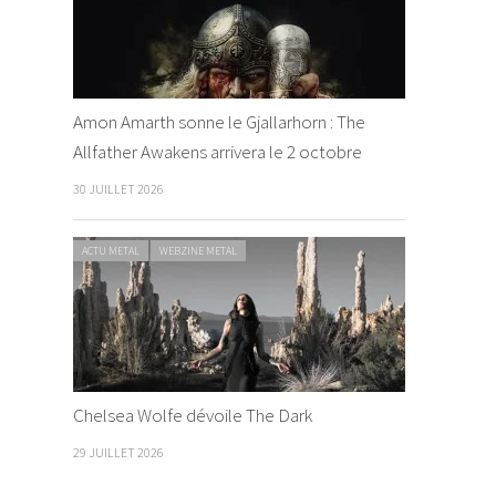
Amon Amarth sonne le Gjallarhorn : The
Allfather Awakens arrivera le 2 octobre
30 JUILLET 2026
ACTU METAL
WEBZINE METAL
Chelsea Wolfe dévoile The Dark
29 JUILLET 2026