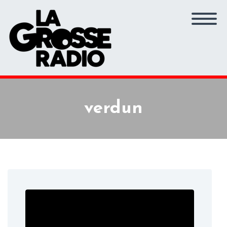
verdun