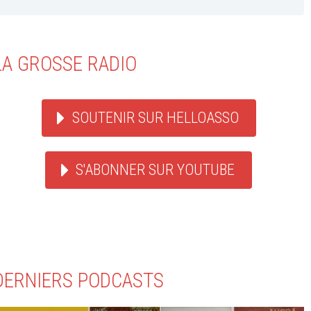
LA GROSSE RADIO
SOUTENIR SUR HELLOASSO
S'ABONNER SUR YOUTUBE
DERNIERS PODCASTS