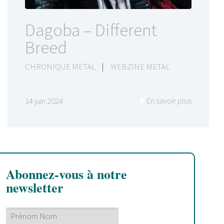
Dagoba – Different
Breed
CHRONIQUE METAL
|
WEBZINE METAL
En savoir plus
14 juin 2024
Abonnez-vous à notre
newsletter