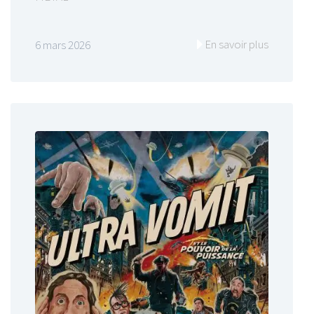
En savoir plus
6 mars 2026